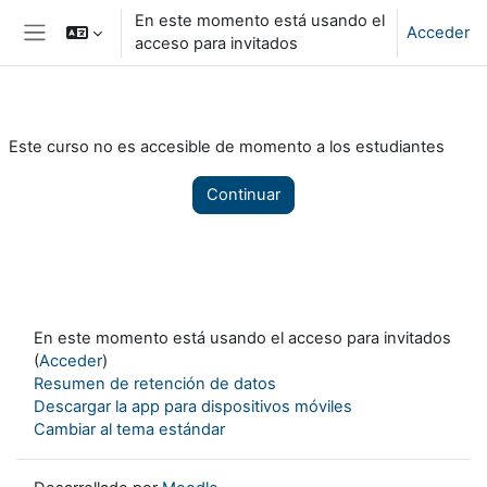
Salta al contenido principal
En este momento está usando el
Acceder
acceso para invitados
Panel lateral
Este curso no es accesible de momento a los estudiantes
Continuar
En este momento está usando el acceso para invitados
(
Acceder
)
Resumen de retención de datos
Descargar la app para dispositivos móviles
Cambiar al tema estándar