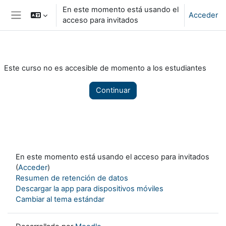
Salta al contenido principal
En este momento está usando el
Acceder
acceso para invitados
Panel lateral
Este curso no es accesible de momento a los estudiantes
Continuar
En este momento está usando el acceso para invitados
(
Acceder
)
Resumen de retención de datos
Descargar la app para dispositivos móviles
Cambiar al tema estándar