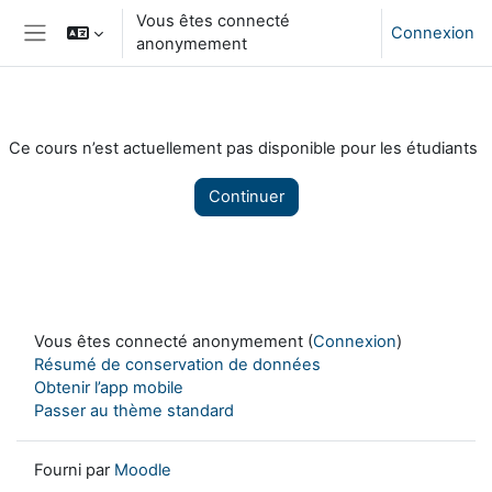
Passer au contenu principal
Vous êtes connecté
Connexion
anonymement
Panneau latéral
Ce cours n’est actuellement pas disponible pour les étudiants
Continuer
Vous êtes connecté anonymement (
Connexion
)
Résumé de conservation de données
Obtenir l’app mobile
Passer au thème standard
Fourni par
Moodle