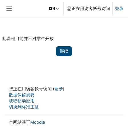
跳到主要内容
您正在用访客帐号访问
登录
停靠面板
此课程目前并不对学生开放
继续
您正在用访客帐号访问 (
登录
)
‎数据保留摘要‎
获取移动应用
切换到标准主题
本网站基于
Moodle