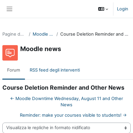
Vai al contenuto principale
Login
Pannello laterale
Pagine del sito
Moodle news
Course Deletion Reminder and Other News
Moodle news
Forum
RSS feed degli interventi
Course Deletion Reminder and Other News
← Moodle Downtime Wednesday, August 11 and Other
News
Reminder: make your courses visible to students! →
Modalità visualizzazione