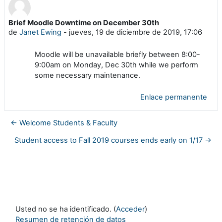
Brief Moodle Downtime on December 30th
Número de respuestas: 0
de
Janet Ewing
-
jueves, 19 de diciembre de 2019, 17:06
Moodle will be unavailable briefly between 8:00-
9:00am on Monday, Dec 30th while we perform
some necessary maintenance.
Enlace permanente
← Welcome Students & Faculty
Student access to Fall 2019 courses ends early on 1/17 →
Usted no se ha identificado. (
Acceder
)
Resumen de retención de datos